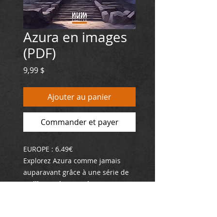
Azura en images
(PDF)
Prix
9,99 $
Ajouter au panier
Commander et payer
EUROPE : 6.49€
Explorez Azura comme jamais
auparavant grâce à une série de
50 illustrations couleur
.
Format : PDF / 300 ppi