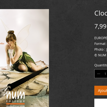
Cloc
7,99
EUROPE 
Format 
Photo :
© NUM 
Quantit
Ajou