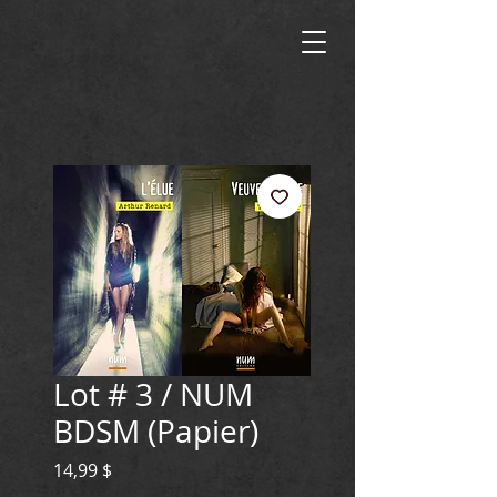
Lot # 3 / NUM
BDSM (Papier)
Prix
14,99 $