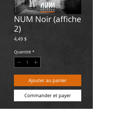
NUM Noir (affiche
2)
Prix
4,49 $
Quantité
*
Ajouter au panier
Commander et payer
EUROPE : 2,99 €
Format : 30 cm x 45 cm