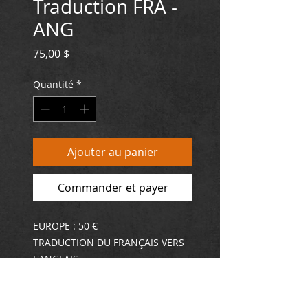
Traduction FRA -
ANG
Prix
75,00 $
Quantité
*
Ajouter au panier
Commander et payer
EUROPE : 50 €
TRADUCTION DU FRANÇAIS VERS
L'ANGLAIS
Valide pour une tranche de 1 000