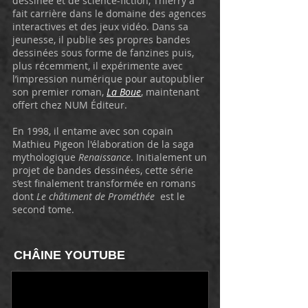
dessinée et de science-fiction, Thierry a
fait carrière dans le domaine des agences
interactives et des jeux vidéo. Dans sa
jeunesse, il publie ses propres bandes
dessinées sous forme de fanzines puis,
plus récemment, il expérimente avec
l’impression numérique pour autopublier
son premier roman,
La Boue
, maintenant
offert chez NUM Éditeur.
En 1998, il entame avec son copain
Mathieu Pigeon l'élaboration de la saga
mythologique
Renaissance
. Initialement un
projet de bandes dessinées, cette série
s’est finalement transformée en romans
dont
Le châtiment de Prométhée
est le
second tome.
CHÂINE YOUTUBE