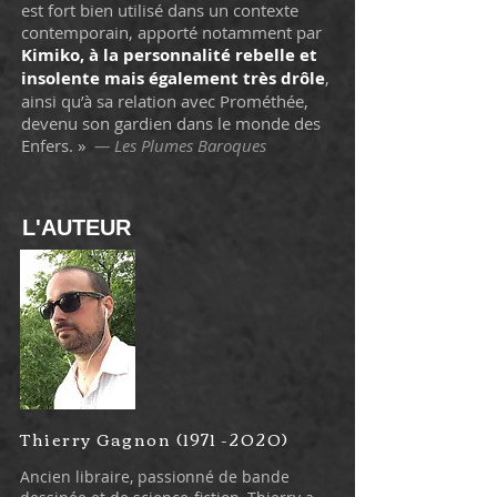
est fort bien utilisé dans un contexte
contemporain, apporté notamment par
Kimiko, à la personnalité rebelle et
insolente mais également très drôle
,
ainsi qu’à sa relation avec Prométhée,
devenu son gardien dans le monde des
Enfers. »
— Les Plumes Baroques
L'AUTEUR
Thierry Gagnon
(1971 -2020)
Ancien libraire, passionné de bande