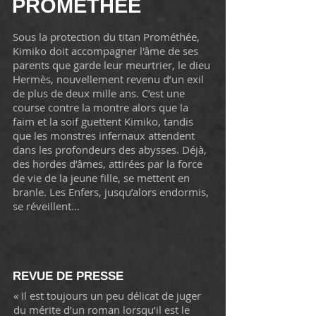
PROMÉTHÉE
Sous la protection du titan Prométhée,
Kimiko doit accompagner l'âme de ses
parents que garde leur meurtrier, le dieu
Hermès, nouvellement revenu d’un exil
de plus de deux mille ans. C’est une
course contre la montre alors que la
faim et la soif guettent Kimiko, tandis
que les monstres infernaux attendent
dans les profondeurs des abysses. Déjà,
des hordes d’âmes, attirées par la force
de vie de la jeune fille, se mettent en
branle. Les Enfers, jusqu’alors endormis,
se réveillent…
REVUE DE PRESSE
« Il est toujours un peu délicat de juger
du mérite d’un roman lorsqu’il est le