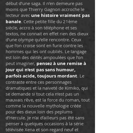
début d’une saga. Il n’en demeure pas
moins que Thierry Gagnon accroche le
lecteur avec
une histoire vraiment pas
banale
. Cette petite fille du 21ème
siècle, accro à son téléphone et ses
textos, ne connait en effet rien des dieux
d’une olympe qu’elle rencontre. Ceux
que l’on croise sont en furie contre les
hommes qui les ont oubliés. Le langage
est loin des déités ampoulées que l’on
peut imaginer,
pensez à une remise à
jour qui n’est pas sans humour,
parfois acide, toujours mordant
. Le
contraste entre ces personnages
dramatiques et la naïveté de Kimiko, qui
se demande si tout cela n’est pas un
mauvais rêve, est la force du roman, tout
comme la nouvelle mythologie créée
pour des dieux loin des peplums
d’Hercule. Je n’ai d’ailleurs pas été sans
penser à quelques occasions à la série
télévisée Xena et son regard neuf et